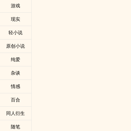
游戏
现实
轻小说
原创小说
纯爱
杂谈
情感
百合
同人衍生
随笔