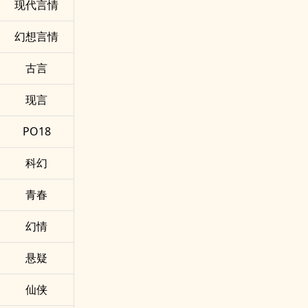
现代言情
幻想言情
古言
现言
PO18
科幻
青春
幻情
悬疑
仙侠