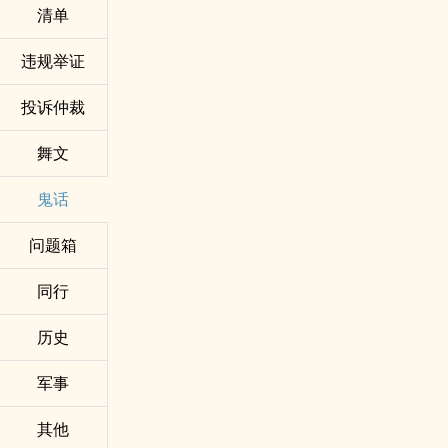
清单
违规举证
投诉仲裁
舞文
鬼话
问题箱
同行
历史
军事
其他