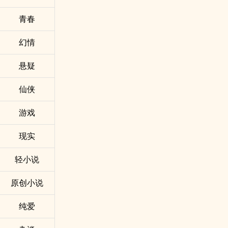
青春
幻情
悬疑
仙侠
游戏
现实
轻小说
原创小说
纯爱