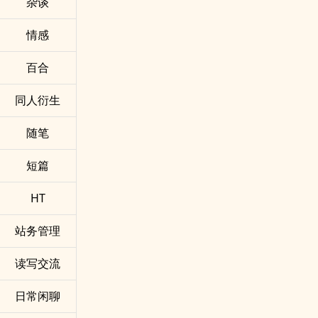
杂谈
情感
百合
同人衍生
随笔
短篇
HT
站务管理
读写交流
日常闲聊