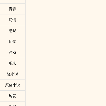
青春
幻情
悬疑
仙侠
游戏
现实
轻小说
原创小说
纯爱