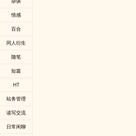
杂谈
情感
百合
同人衍生
随笔
短篇
HT
站务管理
读写交流
日常闲聊