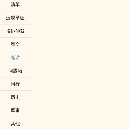
清单
违规举证
投诉仲裁
舞文
鬼话
问题箱
同行
历史
军事
其他